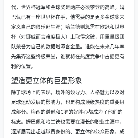
代，世界杯冠军和金球奖是两座必须攀登的高峰。姆
巴佩已有一座世界杯在手，他需要的是更多金球奖来
定义自己的俱乐部生涯；哈兰德则急需在欧冠和世界
杯（对挪威而言难度极大）上取得突破，用重量级团
队荣誉为自己的数据增添含金量。谁能在未来几年率
先集齐这些终极荣誉，谁就将在热度竞争中占据更有
利的位置。
塑造更立体的巨星形象
除了球场上的表现，场外的领导力、人格魅力以及对
足球运动发展的影响力，也是构成顶级热度的重要组
成部分。梅西的谦逊和C罗的好胜心都成为了他们的
标志。姆巴佩和哈兰德也需要在漫长的职业生涯中，
逐渐展现出超越球员身份的、更立体的公众形象，成