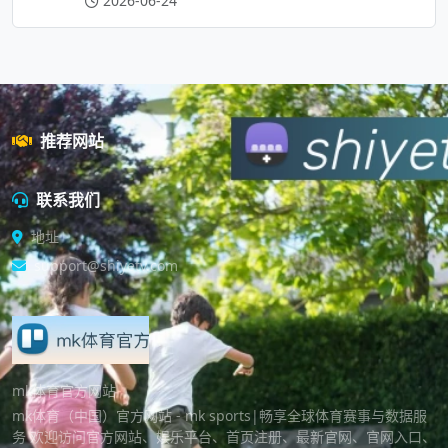
2026-06-24
推荐网站
联系我们
地址
support@shiyetv.com
mk体育官方网站
mk体育（中国）官方网站 - mk sports|畅享全球体育赛事与数据服
务 欢迎访问官方网站、娱乐平台、首页注册、最新官网、官网入口、