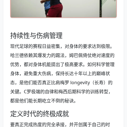
持续性与伤病管理
现代足球的赛程日益密集，对身体的要求达到极限。
哈兰德依赖其爆发力的踢法，姆巴佩倚仗绝对速度的
优势，都对身体机能提出了极高要求。如何科学管理
身体，避免重大伤病，保持长达十年以上的巅峰状
态，是他们能否真正比肩梅罗 longevity（长寿）的
关键。C罗极端的自律和梅西后期科学的训练转型，
都是他们能长期屹立不倒的秘诀。
定义时代的终极成就
要真正完成热度的完全承接，并开创属于自己的时