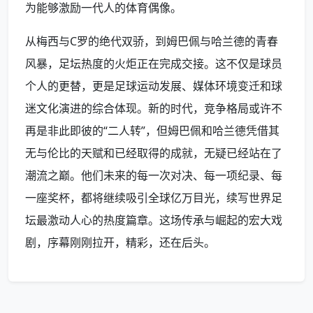
为能够激励一代人的体育偶像。
从梅西与C罗的绝代双骄，到姆巴佩与哈兰德的青春
风暴，足坛热度的火炬正在完成交接。这不仅是球员
个人的更替，更是足球运动发展、媒体环境变迁和球
迷文化演进的综合体现。新的时代，竞争格局或许不
再是非此即彼的“二人转”，但姆巴佩和哈兰德凭借其
无与伦比的天赋和已经取得的成就，无疑已经站在了
潮流之巅。他们未来的每一次对决、每一项纪录、每
一座奖杯，都将继续吸引全球亿万目光，续写世界足
坛最激动人心的热度篇章。这场传承与崛起的宏大戏
剧，序幕刚刚拉开，精彩，还在后头。