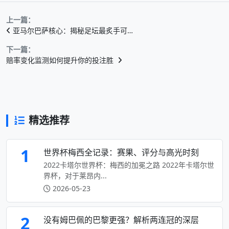
上一篇：
亚马尔巴萨核心：揭秘足坛最炙手可…
下一篇：
赔率变化监测如何提升你的投注胜
精选推荐
1
世界杯梅西全记录：赛果、评分与高光时刻
2022卡塔尔世界杯：梅西的加冕之路 2022年卡塔尔世
界杯，对于莱昂内...
2026-05-23
2
没有姆巴佩的巴黎更强？解析两连冠的深层