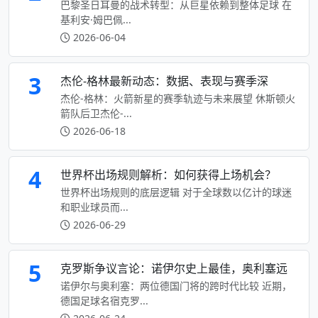
巴黎圣日耳曼的战术转型：从巨星依赖到整体足球 在
基利安·姆巴佩...
2026-06-04
3
杰伦-格林最新动态：数据、表现与赛季深
杰伦-格林：火箭新星的赛季轨迹与未来展望 休斯顿火
箭队后卫杰伦-...
2026-06-18
4
世界杯出场规则解析：如何获得上场机会？
世界杯出场规则的底层逻辑 对于全球数以亿计的球迷
和职业球员而...
2026-06-29
5
克罗斯争议言论：诺伊尔史上最佳，奥利塞远
诺伊尔与奥利塞：两位德国门将的跨时代比较 近期，
德国足球名宿克罗...