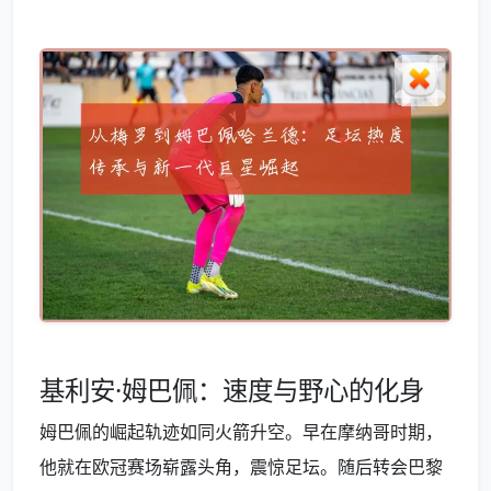
基利安·姆巴佩：速度与野心的化身
姆巴佩的崛起轨迹如同火箭升空。早在摩纳哥时期，
他就在欧冠赛场崭露头角，震惊足坛。随后转会巴黎