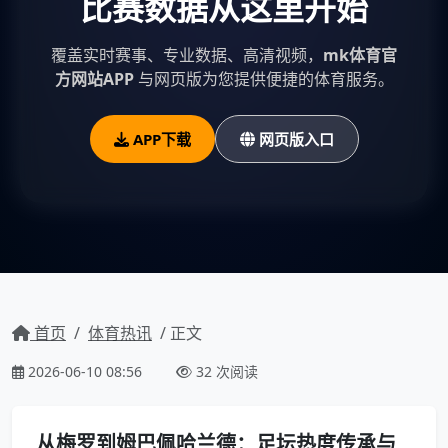
比赛数据从这里开始
覆盖实时赛事、专业数据、高清视频，
mk体育官
方网站APP
与网页版为您提供便捷的体育服务。
APP下载
网页版入口
首页
/
体育热讯
/ 正文
2026-06-10 08:56
32 次阅读
从梅罗到姆巴佩哈兰德：足坛热度传承与