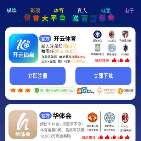
hi 💗
Hey Guys!
我们即将上线啦...